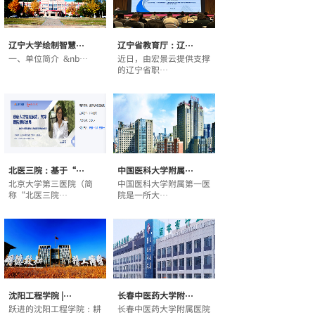
辽宁大学绘制智慧···
辽宁省教育厅：辽···
一、单位简介 &nb···
近日，由宏景云提供支撑
的辽宁省职···
北医三院：基于“···
中国医科大学附属···
北京大学第三医院（简
中国医科大学附属第一医
称“北医三院···
院是一所大···
沈阳工程学院 |···
长春中医药大学附···
跃进的沈阳工程学院：耕
长春中医药大学附属医院