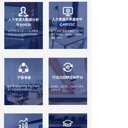
人力资源共享服务中
人力资源大数据分析
心HRSSC
平台HEBI
从经营视角分析人力资源数据，
以“三支柱”体系为核心，致力于
打造企业人力资源管理驾驶舱
建立专业化、集约化、场景化、
服务化中心
行业化招聘
定制平台
干部考核
绩效评估与数字技术应用相结
私域化、社交化、全员化一体化
合，助力全员绩效提升
招聘管理