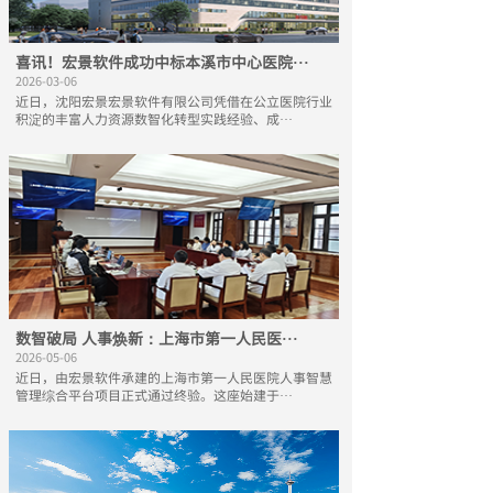
喜讯！宏景软件成功中标本溪市中心医院···
2026-03-06
近日，沈阳宏景宏景软件有限公司凭借在公立医院行业
积淀的丰富人力资源数智化转型实践经验、成···
数智破局 人事焕新：上海市第一人民医···
2026-05-06
近日，由宏景软件承建的上海市第一人民医院人事智慧
管理综合平台项目正式通过终验。这座始建于···