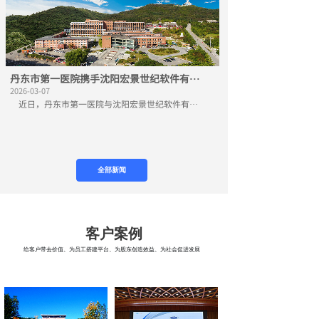
丹东市第一医院携手沈阳宏景世纪软件有···
2026-03-07
近日，丹东市第一医院与沈阳宏景世纪软件有···
全部新闻
客户案例
给客户带去价值、为员工搭建平台、为股东创造效益、为社会促进发展